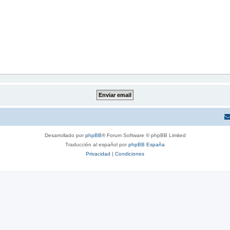
Desarrollado por
phpBB
® Forum Software © phpBB Limited
Traducción al español por
phpBB España
Privacidad
|
Condiciones