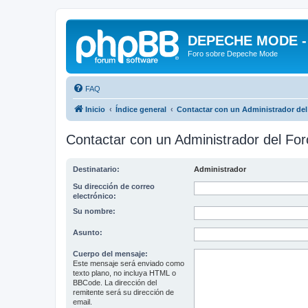
DEPECHE MODE - f
Foro sobre Depeche Mode
FAQ
Inicio
Índice general
Contactar con un Administrador del
Contactar con un Administrador del For
Destinatario:
Administrador
Su dirección de correo
electrónico:
Su nombre:
Asunto:
Cuerpo del mensaje:
Este mensaje será enviado como
texto plano, no incluya HTML o
BBCode. La dirección del
remitente será su dirección de
email.