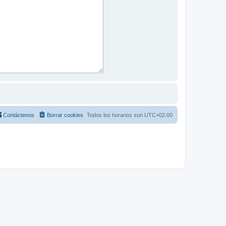
Contáctenos
Borrar cookies
Todos los horarios son
UTC+02:00