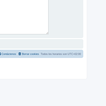
Contáctenos
Borrar cookies
Todos los horarios son
UTC+02:00