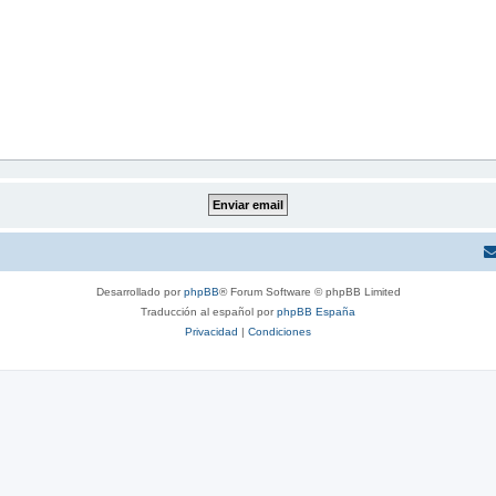
Desarrollado por
phpBB
® Forum Software © phpBB Limited
Traducción al español por
phpBB España
Privacidad
|
Condiciones