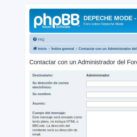
DEPECHE MODE - f
Foro sobre Depeche Mode
FAQ
Inicio
Índice general
Contactar con un Administrador del
Contactar con un Administrador del For
Destinatario:
Administrador
Su dirección de correo
electrónico:
Su nombre:
Asunto:
Cuerpo del mensaje:
Este mensaje será enviado como
texto plano, no incluya HTML o
BBCode. La dirección del
remitente será su dirección de
email.