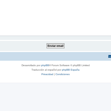
Desarrollado por
phpBB
® Forum Software © phpBB Limited
Traducción al español por
phpBB España
Privacidad
|
Condiciones