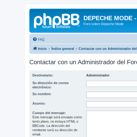
DEPECHE MODE - f
Foro sobre Depeche Mode
FAQ
Inicio
Índice general
Contactar con un Administrador del
Contactar con un Administrador del For
Destinatario:
Administrador
Su dirección de correo
electrónico:
Su nombre:
Asunto:
Cuerpo del mensaje:
Este mensaje será enviado como
texto plano, no incluya HTML o
BBCode. La dirección del
remitente será su dirección de
email.