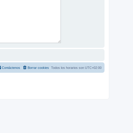
Contáctenos
Borrar cookies
Todos los horarios son
UTC+02:00