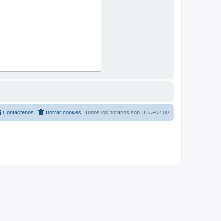
Contáctenos
Borrar cookies
Todos los horarios son
UTC+02:00