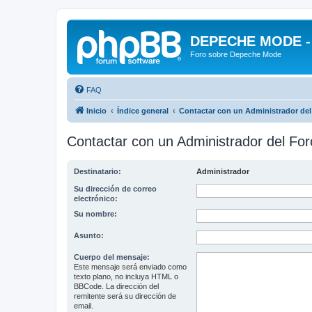
DEPECHE MODE - f
Foro sobre Depeche Mode
FAQ
Inicio
Índice general
Contactar con un Administrador del
Contactar con un Administrador del For
Destinatario:
Administrador
Su dirección de correo
electrónico:
Su nombre:
Asunto:
Cuerpo del mensaje:
Este mensaje será enviado como
texto plano, no incluya HTML o
BBCode. La dirección del
remitente será su dirección de
email.