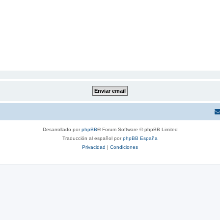
Desarrollado por
phpBB
® Forum Software © phpBB Limited
Traducción al español por
phpBB España
Privacidad
|
Condiciones