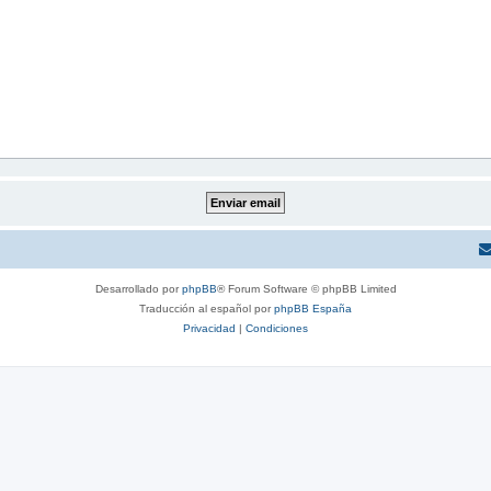
Desarrollado por
phpBB
® Forum Software © phpBB Limited
Traducción al español por
phpBB España
Privacidad
|
Condiciones