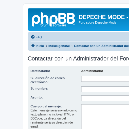
DEPECHE MODE - f
Foro sobre Depeche Mode
FAQ
Inicio
Índice general
Contactar con un Administrador del
Contactar con un Administrador del For
Destinatario:
Administrador
Su dirección de correo
electrónico:
Su nombre:
Asunto:
Cuerpo del mensaje:
Este mensaje será enviado como
texto plano, no incluya HTML o
BBCode. La dirección del
remitente será su dirección de
email.