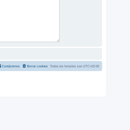
Contáctenos
Borrar cookies
Todos los horarios son
UTC+02:00