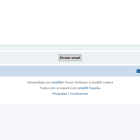
Desarrollado por
phpBB
® Forum Software © phpBB Limited
Traducción al español por
phpBB España
Privacidad
|
Condiciones