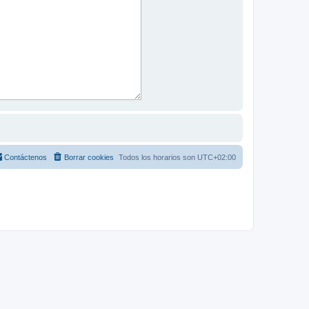
Contáctenos
Borrar cookies
Todos los horarios son
UTC+02:00