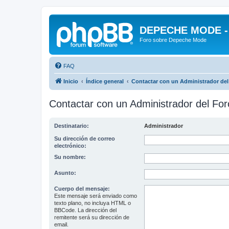
DEPECHE MODE - f
Foro sobre Depeche Mode
FAQ
Inicio
Índice general
Contactar con un Administrador del
Contactar con un Administrador del For
Destinatario:
Administrador
Su dirección de correo
electrónico:
Su nombre:
Asunto:
Cuerpo del mensaje:
Este mensaje será enviado como
texto plano, no incluya HTML o
BBCode. La dirección del
remitente será su dirección de
email.