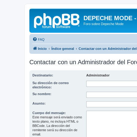
DEPECHE MODE - f
Foro sobre Depeche Mode
FAQ
Inicio
Índice general
Contactar con un Administrador del
Contactar con un Administrador del For
Destinatario:
Administrador
Su dirección de correo
electrónico:
Su nombre:
Asunto:
Cuerpo del mensaje:
Este mensaje será enviado como
texto plano, no incluya HTML o
BBCode. La dirección del
remitente será su dirección de
email.