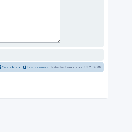
Contáctenos
Borrar cookies
Todos los horarios son
UTC+02:00