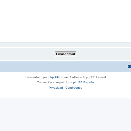
Desarrollado por
phpBB
® Forum Software © phpBB Limited
Traducción al español por
phpBB España
Privacidad
|
Condiciones