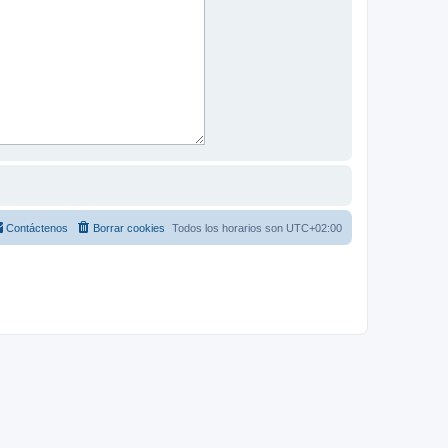
Contáctenos
Borrar cookies
Todos los horarios son
UTC+02:00