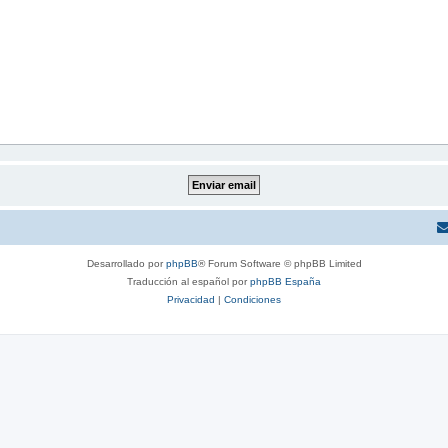
Desarrollado por
phpBB
® Forum Software © phpBB Limited
Traducción al español por
phpBB España
Privacidad
|
Condiciones