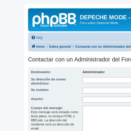
DEPECHE MODE - f
Foro sobre Depeche Mode
FAQ
Inicio
Índice general
Contactar con un Administrador del
Contactar con un Administrador del For
Destinatario:
Administrador
Su dirección de correo
electrónico:
Su nombre:
Asunto:
Cuerpo del mensaje:
Este mensaje será enviado como
texto plano, no incluya HTML o
BBCode. La dirección del
remitente será su dirección de
email.