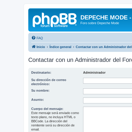
DEPECHE MODE - f
Foro sobre Depeche Mode
FAQ
Inicio
Índice general
Contactar con un Administrador del
Contactar con un Administrador del For
Destinatario:
Administrador
Su dirección de correo
electrónico:
Su nombre:
Asunto:
Cuerpo del mensaje:
Este mensaje será enviado como
texto plano, no incluya HTML o
BBCode. La dirección del
remitente será su dirección de
email.