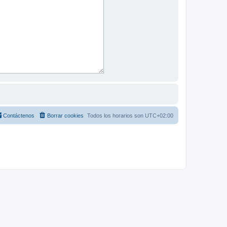
Contáctenos
Borrar cookies
Todos los horarios son
UTC+02:00