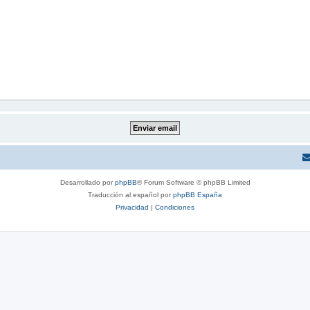
Desarrollado por
phpBB
® Forum Software © phpBB Limited
Traducción al español por
phpBB España
Privacidad
|
Condiciones