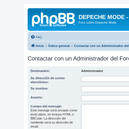
DEPECHE MODE - f
Foro sobre Depeche Mode
FAQ
Inicio
Índice general
Contactar con un Administrador del
Contactar con un Administrador del For
Destinatario:
Administrador
Su dirección de correo
electrónico:
Su nombre:
Asunto:
Cuerpo del mensaje:
Este mensaje será enviado como
texto plano, no incluya HTML o
BBCode. La dirección del
remitente será su dirección de
email.