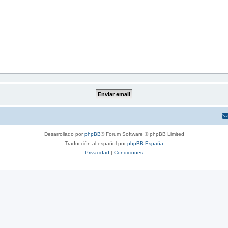
Desarrollado por
phpBB
® Forum Software © phpBB Limited
Traducción al español por
phpBB España
Privacidad
|
Condiciones