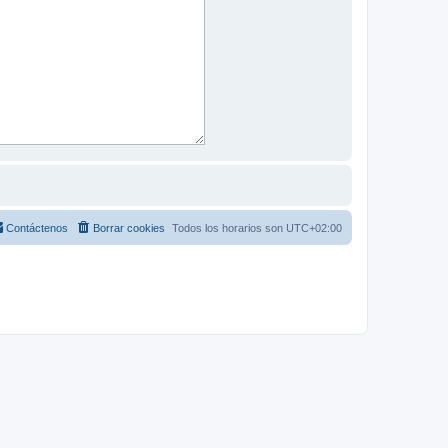
Contáctenos
Borrar cookies
Todos los horarios son
UTC+02:00