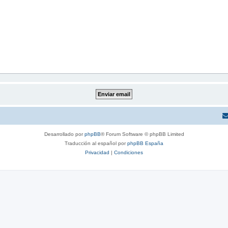
Desarrollado por
phpBB
® Forum Software © phpBB Limited
Traducción al español por
phpBB España
Privacidad
|
Condiciones