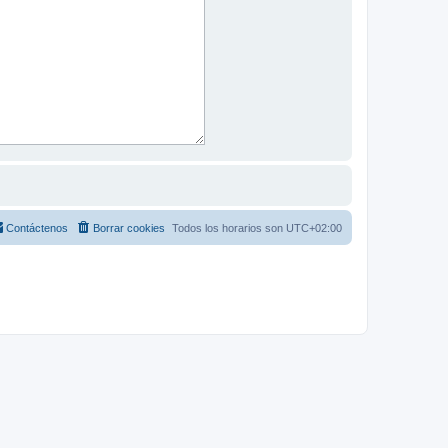
Contáctenos
Borrar cookies
Todos los horarios son
UTC+02:00