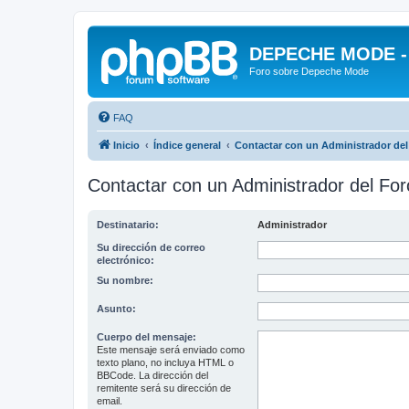
DEPECHE MODE - f
Foro sobre Depeche Mode
FAQ
Inicio
Índice general
Contactar con un Administrador del
Contactar con un Administrador del For
Destinatario:
Administrador
Su dirección de correo
electrónico:
Su nombre:
Asunto:
Cuerpo del mensaje:
Este mensaje será enviado como
texto plano, no incluya HTML o
BBCode. La dirección del
remitente será su dirección de
email.