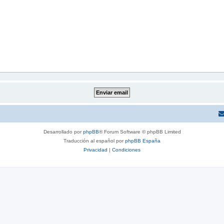
Desarrollado por
phpBB
® Forum Software © phpBB Limited
Traducción al español por
phpBB España
Privacidad
|
Condiciones