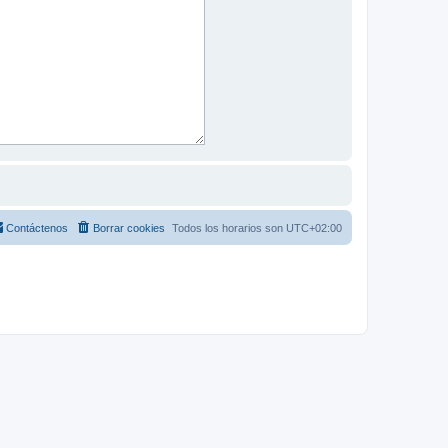
Contáctenos
Borrar cookies
Todos los horarios son
UTC+02:00