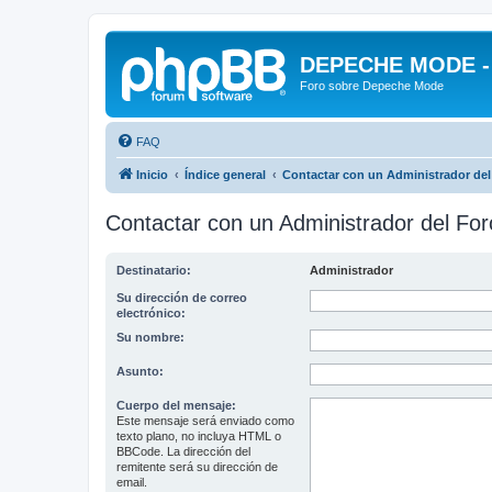
DEPECHE MODE - f
Foro sobre Depeche Mode
FAQ
Inicio
Índice general
Contactar con un Administrador del
Contactar con un Administrador del For
Destinatario:
Administrador
Su dirección de correo
electrónico:
Su nombre:
Asunto:
Cuerpo del mensaje:
Este mensaje será enviado como
texto plano, no incluya HTML o
BBCode. La dirección del
remitente será su dirección de
email.