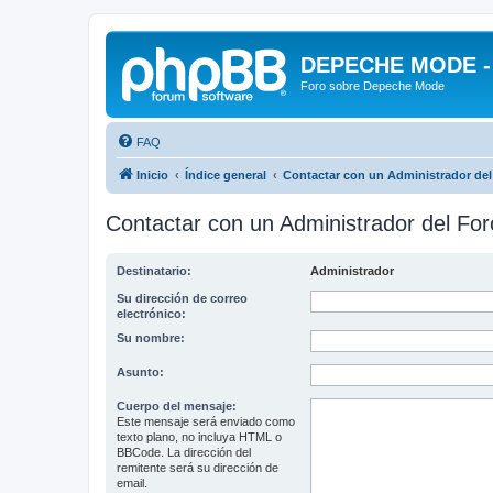
DEPECHE MODE - f
Foro sobre Depeche Mode
FAQ
Inicio
Índice general
Contactar con un Administrador del
Contactar con un Administrador del For
Destinatario:
Administrador
Su dirección de correo
electrónico:
Su nombre:
Asunto:
Cuerpo del mensaje:
Este mensaje será enviado como
texto plano, no incluya HTML o
BBCode. La dirección del
remitente será su dirección de
email.