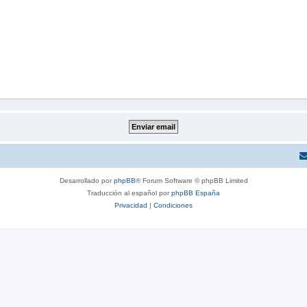
Desarrollado por
phpBB
® Forum Software © phpBB Limited
Traducción al español por
phpBB España
Privacidad
|
Condiciones