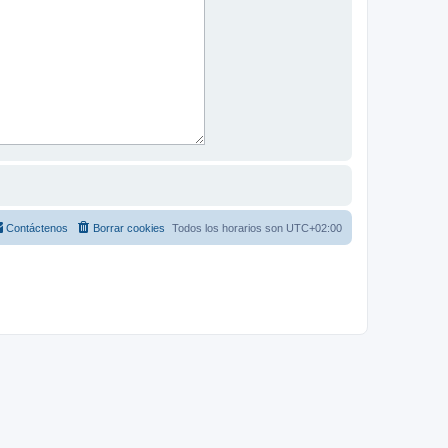
Contáctenos
Borrar cookies
Todos los horarios son
UTC+02:00