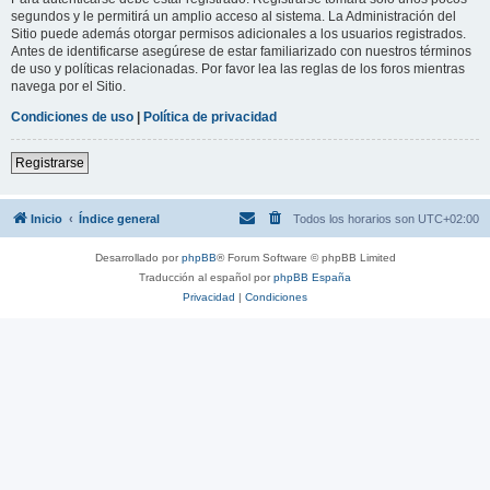
segundos y le permitirá un amplio acceso al sistema. La Administración del
Sitio puede además otorgar permisos adicionales a los usuarios registrados.
Antes de identificarse asegúrese de estar familiarizado con nuestros términos
de uso y políticas relacionadas. Por favor lea las reglas de los foros mientras
navega por el Sitio.
Condiciones de uso
|
Política de privacidad
Registrarse
Inicio
Índice general
Todos los horarios son
UTC+02:00
Desarrollado por
phpBB
® Forum Software © phpBB Limited
Traducción al español por
phpBB España
Privacidad
|
Condiciones