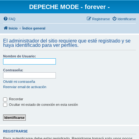
DEPECHE MODE - forever -
FAQ
Registrarse
Identificarse
Inicio
Índice general
El administrador del sitio requiere que esté registrado y se
haya identificado para ver perfiles.
Nombre de Usuario:
Contraseña:
Olvidé mi contraseña
Reenviar email de activación
Recordar
Ocultar mi estado de conexión en esta sesión
REGISTRARSE
Para autenticarse debe estar registrado. Registrarse tomará solo unos pocos