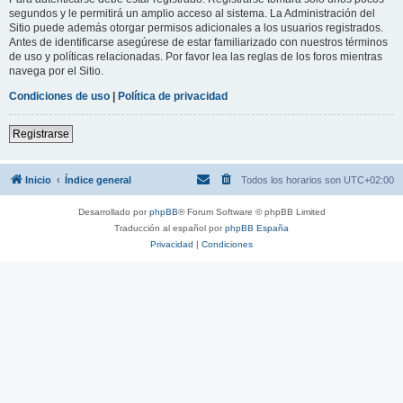
segundos y le permitirá un amplio acceso al sistema. La Administración del
Sitio puede además otorgar permisos adicionales a los usuarios registrados.
Antes de identificarse asegúrese de estar familiarizado con nuestros términos
de uso y políticas relacionadas. Por favor lea las reglas de los foros mientras
navega por el Sitio.
Condiciones de uso
|
Política de privacidad
Registrarse
Inicio
Índice general
Todos los horarios son
UTC+02:00
Desarrollado por
phpBB
® Forum Software © phpBB Limited
Traducción al español por
phpBB España
Privacidad
|
Condiciones