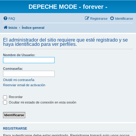
DEPECHE MODE - forever -
FAQ
Registrarse
Identificarse
Inicio
Índice general
El administrador del sitio requiere que esté registrado y se
haya identificado para ver perfiles.
Nombre de Usuario:
Contraseña:
Olvidé mi contraseña
Reenviar email de activación
Recordar
Ocultar mi estado de conexión en esta sesión
REGISTRARSE
Para autenticarse debe estar registrado. Registrarse tomará solo unos pocos