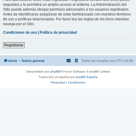
segundos y le permitirá un amplio acceso al sistema. La Administración del
Sitio puede además otorgar permisos adicionales a los usuarios registrados.
Antes de identificarse asegúrese de estar familiarizado con nuestros términos
de uso y políticas relacionadas. Por favor lea las reglas de los foros mientras
navega por el Sitio.
Condiciones de uso
|
Política de privacidad
Registrarse
Inicio
Índice general
Todos los horarios son
UTC+02:00
Desarrollado por
phpBB
® Forum Software © phpBB Limited
Traducción al español por
phpBB España
Privacidad
|
Condiciones