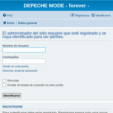
DEPECHE MODE - forever -
FAQ
Registrarse
Identificarse
Inicio
Índice general
El administrador del sitio requiere que esté registrado y se
haya identificado para ver perfiles.
Nombre de Usuario:
Contraseña:
Olvidé mi contraseña
Reenviar email de activación
Recordar
Ocultar mi estado de conexión en esta sesión
REGISTRARSE
Para autenticarse debe estar registrado. Registrarse tomará solo unos pocos