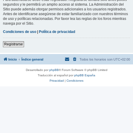
segundos y le permitirá un amplio acceso al sistema. La Administración del
Sitio puede además otorgar permisos adicionales a los usuarios registrados.
Antes de identificarse asegúrese de estar familiarizado con nuestros términos
de uso y políticas relacionadas. Por favor lea las reglas de los foros mientras
navega por el Sitio.
Condiciones de uso
|
Política de privacidad
Registrarse
Inicio
Índice general
Todos los horarios son
UTC+02:00
Desarrollado por
phpBB
® Forum Software © phpBB Limited
Traducción al español por
phpBB España
Privacidad
|
Condiciones