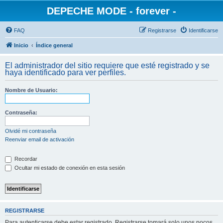
DEPECHE MODE - forever -
FAQ
Registrarse
Identificarse
Inicio
Índice general
El administrador del sitio requiere que esté registrado y se
haya identificado para ver perfiles.
Nombre de Usuario:
Contraseña:
Olvidé mi contraseña
Reenviar email de activación
Recordar
Ocultar mi estado de conexión en esta sesión
REGISTRARSE
Para autenticarse debe estar registrado. Registrarse tomará solo unos pocos