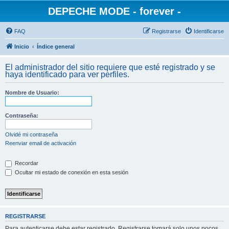
DEPECHE MODE - forever -
FAQ
Registrarse
Identificarse
Inicio
Índice general
El administrador del sitio requiere que esté registrado y se
haya identificado para ver perfiles.
Nombre de Usuario:
Contraseña:
Olvidé mi contraseña
Reenviar email de activación
Recordar
Ocultar mi estado de conexión en esta sesión
REGISTRARSE
Para autenticarse debe estar registrado. Registrarse tomará solo unos pocos