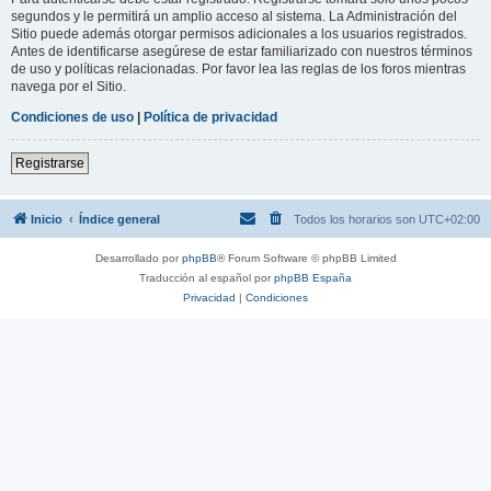
segundos y le permitirá un amplio acceso al sistema. La Administración del
Sitio puede además otorgar permisos adicionales a los usuarios registrados.
Antes de identificarse asegúrese de estar familiarizado con nuestros términos
de uso y políticas relacionadas. Por favor lea las reglas de los foros mientras
navega por el Sitio.
Condiciones de uso
|
Política de privacidad
Registrarse
Inicio
Índice general
Todos los horarios son
UTC+02:00
Desarrollado por
phpBB
® Forum Software © phpBB Limited
Traducción al español por
phpBB España
Privacidad
|
Condiciones