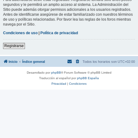
segundos y le permitirá un amplio acceso al sistema. La Administración del
Sitio puede además otorgar permisos adicionales a los usuarios registrados.
Antes de identificarse asegúrese de estar familiarizado con nuestros términos
de uso y políticas relacionadas. Por favor lea las reglas de los foros mientras
navega por el Sitio.
Condiciones de uso
|
Política de privacidad
Registrarse
Inicio
Índice general
Todos los horarios son
UTC+02:00
Desarrollado por
phpBB
® Forum Software © phpBB Limited
Traducción al español por
phpBB España
Privacidad
|
Condiciones