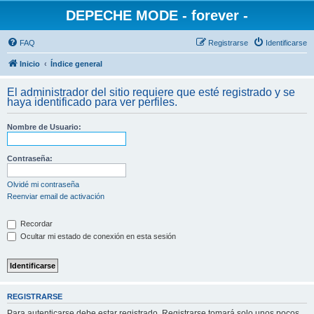
DEPECHE MODE - forever -
FAQ
Registrarse
Identificarse
Inicio
Índice general
El administrador del sitio requiere que esté registrado y se
haya identificado para ver perfiles.
Nombre de Usuario:
Contraseña:
Olvidé mi contraseña
Reenviar email de activación
Recordar
Ocultar mi estado de conexión en esta sesión
REGISTRARSE
Para autenticarse debe estar registrado. Registrarse tomará solo unos pocos