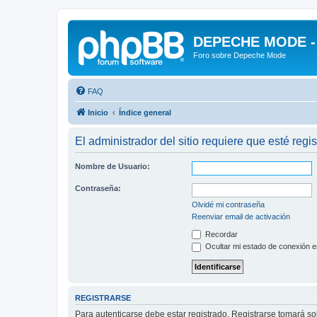
DEPECHE MODE - f
Foro sobre Depeche Mode
FAQ
Inicio
Índice general
El administrador del sitio requiere que esté regis
Nombre de Usuario:
Contraseña:
Olvidé mi contraseña
Reenviar email de activación
Recordar
Ocultar mi estado de conexión e
REGISTRARSE
Para autenticarse debe estar registrado. Registrarse tomará s