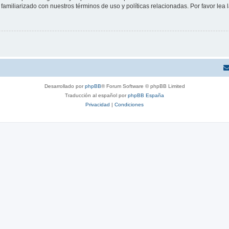
familiarizado con nuestros términos de uso y políticas relacionadas. Por favor lea l
Desarrollado por
phpBB
® Forum Software © phpBB Limited
Traducción al español por
phpBB España
Privacidad
|
Condiciones