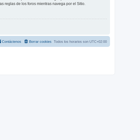
as reglas de los foros mientras navega por el Sitio.
Contáctenos
Borrar cookies
Todos los horarios son
UTC+02:00