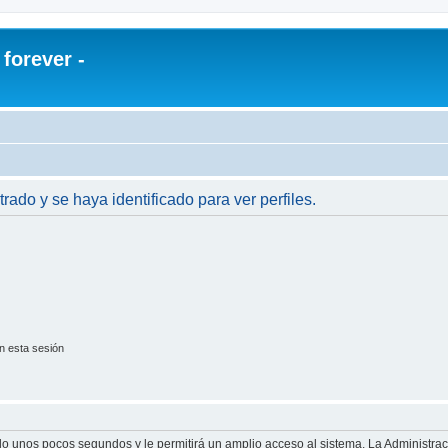
orever -
trado y se haya identificado para ver perfiles.
n esta sesión
olo unos pocos segundos y le permitirá un amplio acceso al sistema. La Administra