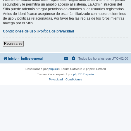
segundos y le permitirá un amplio acceso al sistema. La Administración del
Sitio puede además otorgar permisos adicionales a los usuarios registrados.
Antes de identificarse asegúrese de estar familiarizado con nuestros términos
de uso y políticas relacionadas. Por favor lea las reglas de los foros mientras
navega por el Sitio.
Condiciones de uso
|
Política de privacidad
Registrarse
Inicio
Índice general
Todos los horarios son
UTC+02:00
Desarrollado por
phpBB
® Forum Software © phpBB Limited
Traducción al español por
phpBB España
Privacidad
|
Condiciones