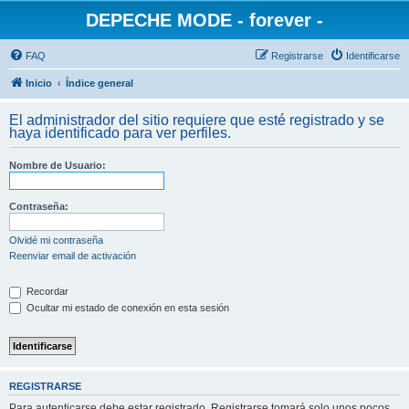
DEPECHE MODE - forever -
FAQ
Registrarse
Identificarse
Inicio
Índice general
El administrador del sitio requiere que esté registrado y se
haya identificado para ver perfiles.
Nombre de Usuario:
Contraseña:
Olvidé mi contraseña
Reenviar email de activación
Recordar
Ocultar mi estado de conexión en esta sesión
REGISTRARSE
Para autenticarse debe estar registrado. Registrarse tomará solo unos pocos