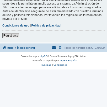
segundos y le permitirá un amplio acceso al sistema. La Administración del
Sitio puede además otorgar permisos adicionales a los usuarios registrados.
Antes de identificarse asegúrese de estar familiarizado con nuestros términos
de uso y políticas relacionadas. Por favor lea las reglas de los foros mientras
navega por el Sitio.
Condiciones de uso
|
Política de privacidad
Registrarse
Inicio
Índice general
Todos los horarios son
UTC+02:00
Desarrollado por
phpBB
® Forum Software © phpBB Limited
Traducción al español por
phpBB España
Privacidad
|
Condiciones