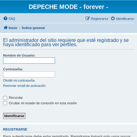
DEPECHE MODE - forever -
FAQ
Registrarse
Identificarse
Inicio
Índice general
El administrador del sitio requiere que esté registrado y se
haya identificado para ver perfiles.
Nombre de Usuario:
Contraseña:
Olvidé mi contraseña
Reenviar email de activación
Recordar
Ocultar mi estado de conexión en esta sesión
REGISTRARSE
Para autenticarse debe estar registrado. Registrarse tomará solo unos pocos