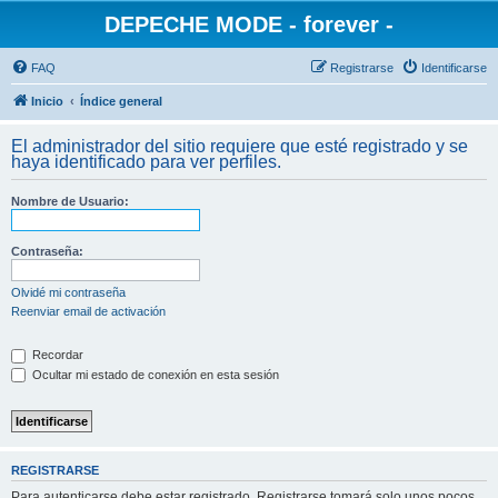
DEPECHE MODE - forever -
FAQ
Registrarse
Identificarse
Inicio
Índice general
El administrador del sitio requiere que esté registrado y se
haya identificado para ver perfiles.
Nombre de Usuario:
Contraseña:
Olvidé mi contraseña
Reenviar email de activación
Recordar
Ocultar mi estado de conexión en esta sesión
REGISTRARSE
Para autenticarse debe estar registrado. Registrarse tomará solo unos pocos