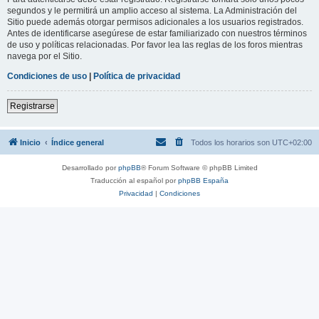
segundos y le permitirá un amplio acceso al sistema. La Administración del
Sitio puede además otorgar permisos adicionales a los usuarios registrados.
Antes de identificarse asegúrese de estar familiarizado con nuestros términos
de uso y políticas relacionadas. Por favor lea las reglas de los foros mientras
navega por el Sitio.
Condiciones de uso
|
Política de privacidad
Registrarse
Inicio
Índice general
Todos los horarios son
UTC+02:00
Desarrollado por
phpBB
® Forum Software © phpBB Limited
Traducción al español por
phpBB España
Privacidad
|
Condiciones