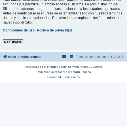
segundos y le permitirá un amplio acceso al sistema. La Administración del
Sitio puede además otorgar permisos adicionales a los usuarios registrados.
Antes de identificarse asegúrese de estar familiarizado con nuestros términos
de uso y políticas relacionadas. Por favor lea las reglas de los foros mientras
navega por el Sitio.
Condiciones de uso
|
Política de privacidad
Registrarse
Inicio
Índice general
Todos los horarios son
UTC+02:00
Desarrollado por
phpBB
® Forum Software © phpBB Limited
Traducción al español por
phpBB España
Privacidad
|
Condiciones