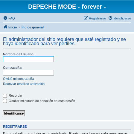
DEPECHE MODE - forever -
FAQ
Registrarse
Identificarse
Inicio
Índice general
El administrador del sitio requiere que esté registrado y se
haya identificado para ver perfiles.
Nombre de Usuario:
Contraseña:
Olvidé mi contraseña
Reenviar email de activación
Recordar
Ocultar mi estado de conexión en esta sesión
REGISTRARSE
Para autenticarse debe estar registrado. Registrarse tomará solo unos pocos