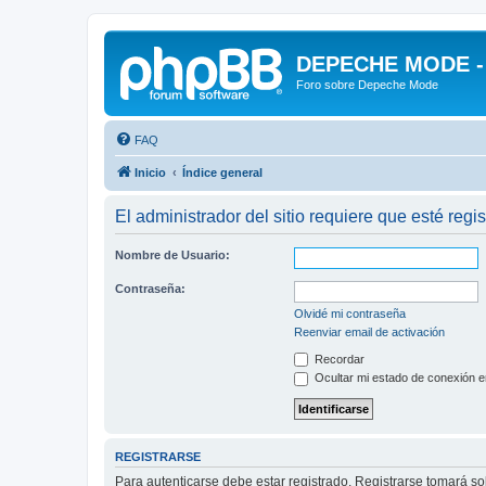
DEPECHE MODE - f
Foro sobre Depeche Mode
FAQ
Inicio
Índice general
El administrador del sitio requiere que esté regis
Nombre de Usuario:
Contraseña:
Olvidé mi contraseña
Reenviar email de activación
Recordar
Ocultar mi estado de conexión e
REGISTRARSE
Para autenticarse debe estar registrado. Registrarse tomará s