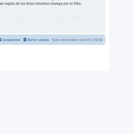
as reglas de los foros mientras navega por el Sitio.
Contáctenos
Borrar cookies
Todos los horarios son
UTC+02:00