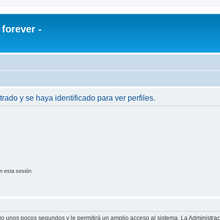
orever -
trado y se haya identificado para ver perfiles.
n esta sesión
olo unos pocos segundos y le permitirá un amplio acceso al sistema. La Administra