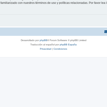
familiarizado con nuestros términos de uso y políticas relacionadas. Por favor lea l
Desarrollado por
phpBB
® Forum Software © phpBB Limited
Traducción al español por
phpBB España
Privacidad
|
Condiciones