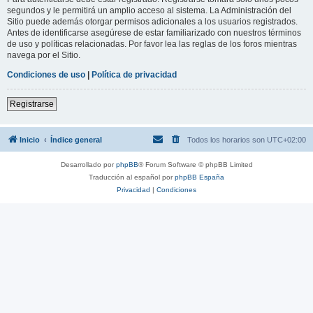
segundos y le permitirá un amplio acceso al sistema. La Administración del
Sitio puede además otorgar permisos adicionales a los usuarios registrados.
Antes de identificarse asegúrese de estar familiarizado con nuestros términos
de uso y políticas relacionadas. Por favor lea las reglas de los foros mientras
navega por el Sitio.
Condiciones de uso
|
Política de privacidad
Registrarse
Inicio
Índice general
Todos los horarios son
UTC+02:00
Desarrollado por
phpBB
® Forum Software © phpBB Limited
Traducción al español por
phpBB España
Privacidad
|
Condiciones