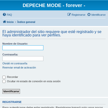
DEPECHE MODE - forever -
FAQ
Registrarse
Identificarse
Inicio
Índice general
El administrador del sitio requiere que esté registrado y se
haya identificado para ver perfiles.
Nombre de Usuario:
Contraseña:
Olvidé mi contraseña
Reenviar email de activación
Recordar
Ocultar mi estado de conexión en esta sesión
REGISTRARSE
Para autenticarse debe estar registrado. Registrarse tomará solo unos pocos