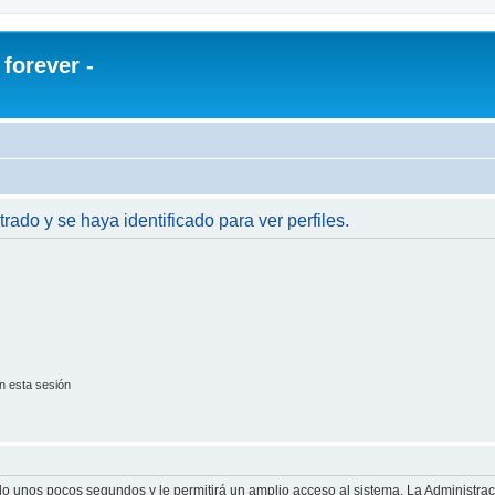
orever -
trado y se haya identificado para ver perfiles.
n esta sesión
olo unos pocos segundos y le permitirá un amplio acceso al sistema. La Administra