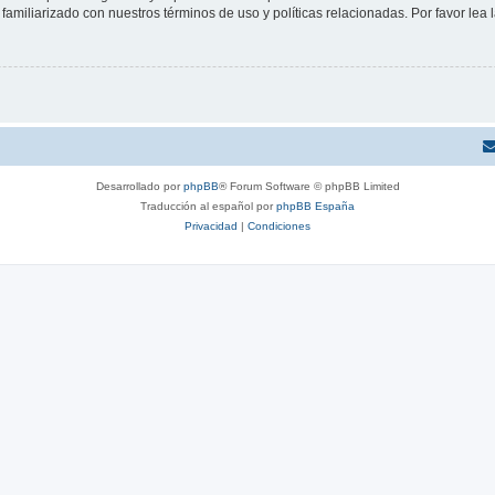
familiarizado con nuestros términos de uso y políticas relacionadas. Por favor lea l
Desarrollado por
phpBB
® Forum Software © phpBB Limited
Traducción al español por
phpBB España
Privacidad
|
Condiciones