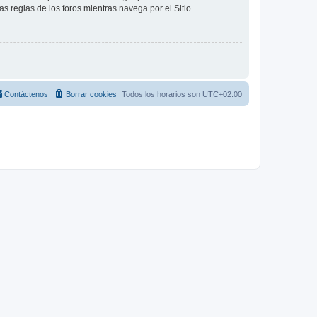
as reglas de los foros mientras navega por el Sitio.
Contáctenos
Borrar cookies
Todos los horarios son
UTC+02:00