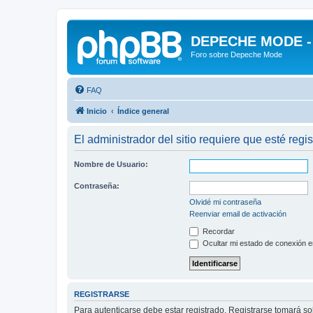
DEPECHE MODE - f
Foro sobre Depeche Mode
FAQ
Inicio
Índice general
El administrador del sitio requiere que esté regis
Nombre de Usuario:
Contraseña:
Olvidé mi contraseña
Reenviar email de activación
Recordar
Ocultar mi estado de conexión e
REGISTRARSE
Para autenticarse debe estar registrado. Registrarse tomará s