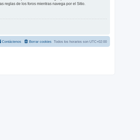
as reglas de los foros mientras navega por el Sitio.
Contáctenos
Borrar cookies
Todos los horarios son
UTC+02:00