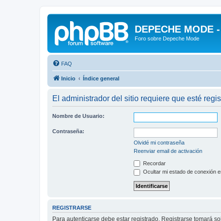
DEPECHE MODE - f
Foro sobre Depeche Mode
FAQ
Inicio
Índice general
El administrador del sitio requiere que esté regis
Nombre de Usuario:
Contraseña:
Olvidé mi contraseña
Reenviar email de activación
Recordar
Ocultar mi estado de conexión e
REGISTRARSE
Para autenticarse debe estar registrado. Registrarse tomará s