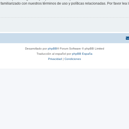
familiarizado con nuestros términos de uso y políticas relacionadas. Por favor lea l
Desarrollado por
phpBB
® Forum Software © phpBB Limited
Traducción al español por
phpBB España
Privacidad
|
Condiciones