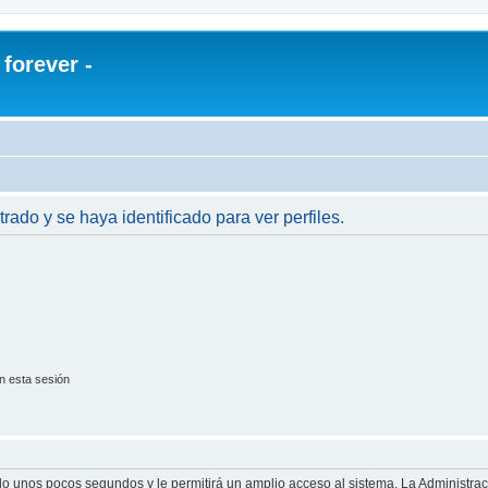
orever -
trado y se haya identificado para ver perfiles.
n esta sesión
olo unos pocos segundos y le permitirá un amplio acceso al sistema. La Administra