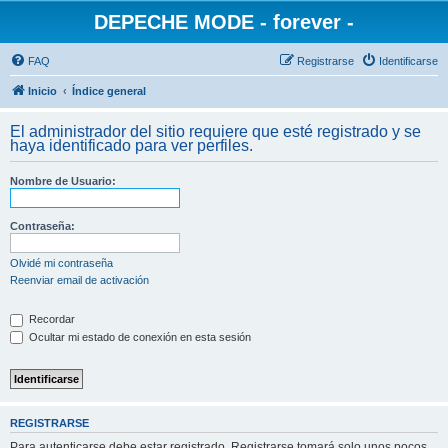
DEPECHE MODE - forever -
FAQ
Registrarse
Identificarse
Inicio
Índice general
El administrador del sitio requiere que esté registrado y se
haya identificado para ver perfiles.
Nombre de Usuario:
Contraseña:
Olvidé mi contraseña
Reenviar email de activación
Recordar
Ocultar mi estado de conexión en esta sesión
REGISTRARSE
Para autenticarse debe estar registrado. Registrarse tomará solo unos pocos