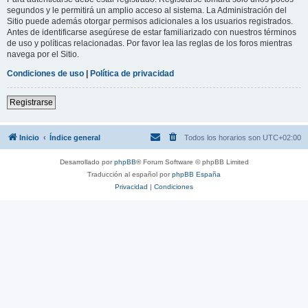
segundos y le permitirá un amplio acceso al sistema. La Administración del
Sitio puede además otorgar permisos adicionales a los usuarios registrados.
Antes de identificarse asegúrese de estar familiarizado con nuestros términos
de uso y políticas relacionadas. Por favor lea las reglas de los foros mientras
navega por el Sitio.
Condiciones de uso
|
Política de privacidad
Registrarse
Inicio
Índice general
Todos los horarios son
UTC+02:00
Desarrollado por
phpBB
® Forum Software © phpBB Limited
Traducción al español por
phpBB España
Privacidad
|
Condiciones