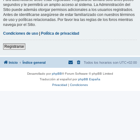
segundos y le permitirá un amplio acceso al sistema. La Administración del
Sitio puede además otorgar permisos adicionales a los usuarios registrados.
Antes de identificarse asegúrese de estar familiarizado con nuestros términos
de uso y políticas relacionadas. Por favor lea las reglas de los foros mientras
navega por el Sitio.
Condiciones de uso
|
Política de privacidad
Registrarse
Inicio
Índice general
Todos los horarios son
UTC+02:00
Desarrollado por
phpBB
® Forum Software © phpBB Limited
Traducción al español por
phpBB España
Privacidad
|
Condiciones