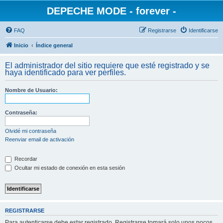
DEPECHE MODE - forever -
FAQ
Registrarse
Identificarse
Inicio
Índice general
El administrador del sitio requiere que esté registrado y se
haya identificado para ver perfiles.
Nombre de Usuario:
Contraseña:
Olvidé mi contraseña
Reenviar email de activación
Recordar
Ocultar mi estado de conexión en esta sesión
REGISTRARSE
Para autenticarse debe estar registrado. Registrarse tomará solo unos pocos