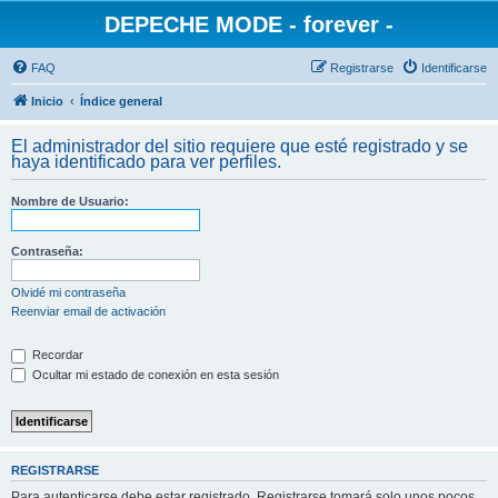
DEPECHE MODE - forever -
FAQ
Registrarse
Identificarse
Inicio
Índice general
El administrador del sitio requiere que esté registrado y se
haya identificado para ver perfiles.
Nombre de Usuario:
Contraseña:
Olvidé mi contraseña
Reenviar email de activación
Recordar
Ocultar mi estado de conexión en esta sesión
REGISTRARSE
Para autenticarse debe estar registrado. Registrarse tomará solo unos pocos