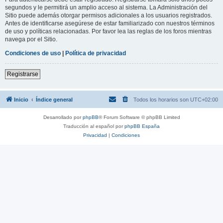
segundos y le permitirá un amplio acceso al sistema. La Administración del
Sitio puede además otorgar permisos adicionales a los usuarios registrados.
Antes de identificarse asegúrese de estar familiarizado con nuestros términos
de uso y políticas relacionadas. Por favor lea las reglas de los foros mientras
navega por el Sitio.
Condiciones de uso
|
Política de privacidad
Registrarse
Inicio
Índice general
Todos los horarios son
UTC+02:00
Desarrollado por
phpBB
® Forum Software © phpBB Limited
Traducción al español por
phpBB España
Privacidad
|
Condiciones