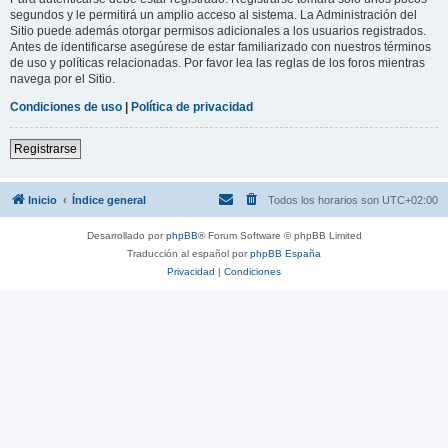
segundos y le permitirá un amplio acceso al sistema. La Administración del
Sitio puede además otorgar permisos adicionales a los usuarios registrados.
Antes de identificarse asegúrese de estar familiarizado con nuestros términos
de uso y políticas relacionadas. Por favor lea las reglas de los foros mientras
navega por el Sitio.
Condiciones de uso
|
Política de privacidad
Registrarse
Inicio
Índice general
Todos los horarios son
UTC+02:00
Desarrollado por
phpBB
® Forum Software © phpBB Limited
Traducción al español por
phpBB España
Privacidad
|
Condiciones