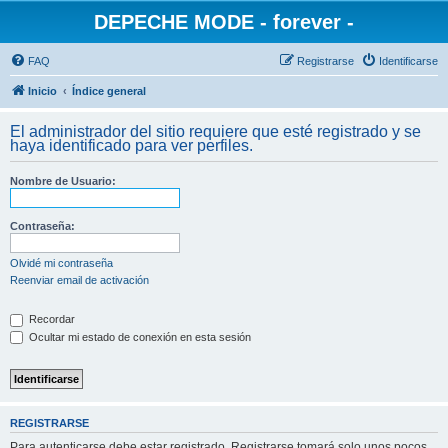
DEPECHE MODE - forever -
FAQ
Registrarse
Identificarse
Inicio
Índice general
El administrador del sitio requiere que esté registrado y se
haya identificado para ver perfiles.
Nombre de Usuario:
Contraseña:
Olvidé mi contraseña
Reenviar email de activación
Recordar
Ocultar mi estado de conexión en esta sesión
REGISTRARSE
Para autenticarse debe estar registrado. Registrarse tomará solo unos pocos