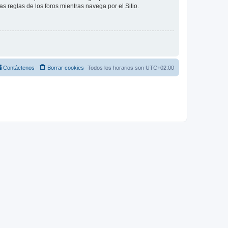
as reglas de los foros mientras navega por el Sitio.
Contáctenos
Borrar cookies
Todos los horarios son
UTC+02:00