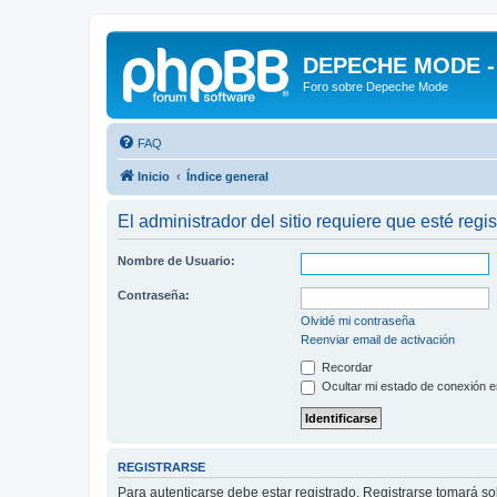
DEPECHE MODE - f
Foro sobre Depeche Mode
FAQ
Inicio
Índice general
El administrador del sitio requiere que esté regis
Nombre de Usuario:
Contraseña:
Olvidé mi contraseña
Reenviar email de activación
Recordar
Ocultar mi estado de conexión e
REGISTRARSE
Para autenticarse debe estar registrado. Registrarse tomará s