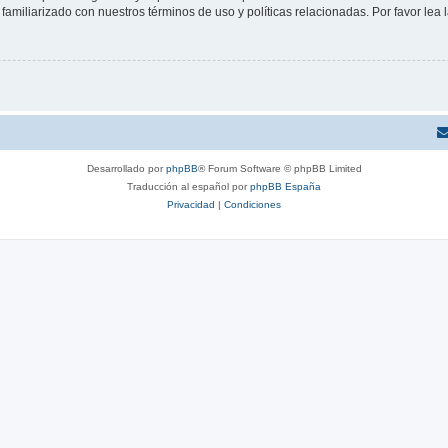
familiarizado con nuestros términos de uso y políticas relacionadas. Por favor lea l
Desarrollado por
phpBB
® Forum Software © phpBB Limited
Traducción al español por
phpBB España
Privacidad
|
Condiciones