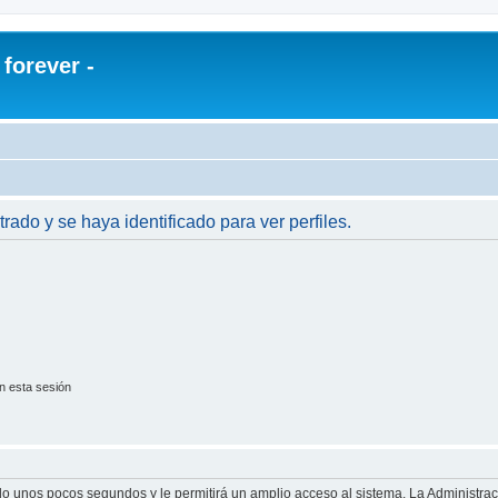
orever -
trado y se haya identificado para ver perfiles.
n esta sesión
olo unos pocos segundos y le permitirá un amplio acceso al sistema. La Administra