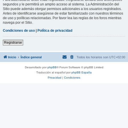
segundos y le permitirá un amplio acceso al sistema. La Administración del
Sitio puede además otorgar permisos adicionales a los usuarios registrados.
Antes de identificarse asegúrese de estar familiarizado con nuestros términos
de uso y políticas relacionadas. Por favor lea las reglas de los foros mientras
navega por el Sitio.
Condiciones de uso
|
Política de privacidad
Registrarse
Inicio
Índice general
Todos los horarios son
UTC+02:00
Desarrollado por
phpBB
® Forum Software © phpBB Limited
Traducción al español por
phpBB España
Privacidad
|
Condiciones