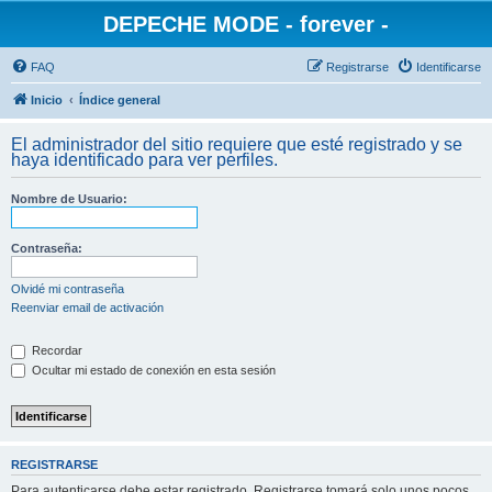
DEPECHE MODE - forever -
FAQ
Registrarse
Identificarse
Inicio
Índice general
El administrador del sitio requiere que esté registrado y se
haya identificado para ver perfiles.
Nombre de Usuario:
Contraseña:
Olvidé mi contraseña
Reenviar email de activación
Recordar
Ocultar mi estado de conexión en esta sesión
REGISTRARSE
Para autenticarse debe estar registrado. Registrarse tomará solo unos pocos