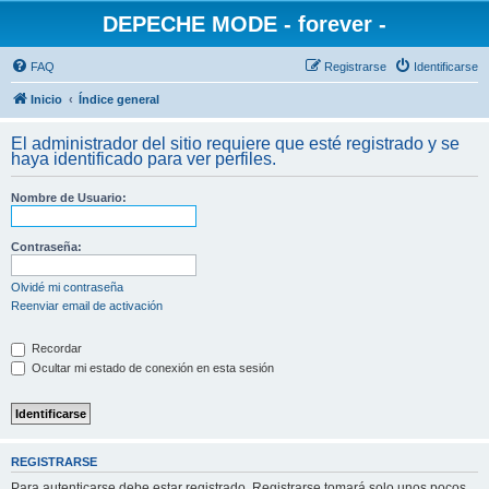
DEPECHE MODE - forever -
FAQ
Registrarse
Identificarse
Inicio
Índice general
El administrador del sitio requiere que esté registrado y se
haya identificado para ver perfiles.
Nombre de Usuario:
Contraseña:
Olvidé mi contraseña
Reenviar email de activación
Recordar
Ocultar mi estado de conexión en esta sesión
REGISTRARSE
Para autenticarse debe estar registrado. Registrarse tomará solo unos pocos