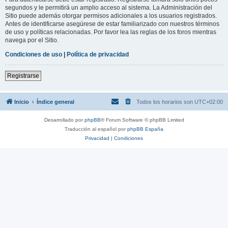
segundos y le permitirá un amplio acceso al sistema. La Administración del
Sitio puede además otorgar permisos adicionales a los usuarios registrados.
Antes de identificarse asegúrese de estar familiarizado con nuestros términos
de uso y políticas relacionadas. Por favor lea las reglas de los foros mientras
navega por el Sitio.
Condiciones de uso
|
Política de privacidad
Registrarse
Inicio
Índice general
Todos los horarios son
UTC+02:00
Desarrollado por
phpBB
® Forum Software © phpBB Limited
Traducción al español por
phpBB España
Privacidad
|
Condiciones