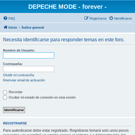
DEPECHE MODE - forever -
FAQ
Registrarse
Identificarse
Inicio
Índice general
Necesita identificarse para responder temas en este foro.
Nombre de Usuario:
Contraseña:
Olvidé mi contraseña
Reenviar email de activación
Recordar
Ocultar mi estado de conexión en esta sesión
REGISTRARSE
Para autenticarse debe estar registrado. Registrarse tomará solo unos pocos