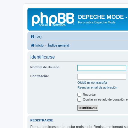
DEPECHE MODE - f
Foro sobre Depeche Mode
FAQ
Inicio
Índice general
Identificarse
Nombre de Usuario:
Contraseña:
Olvidé mi contraseña
Reenviar email de activación
Recordar
Ocultar mi estado de conexión e
REGISTRARSE
Para autenticarse debe estar registrado. Registrarse tomará s