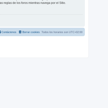
as reglas de los foros mientras navega por el Sitio.
Contáctenos
Borrar cookies
Todos los horarios son
UTC+02:00