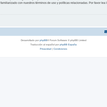
familiarizado con nuestros términos de uso y políticas relacionadas. Por favor lea l
Desarrollado por
phpBB
® Forum Software © phpBB Limited
Traducción al español por
phpBB España
Privacidad
|
Condiciones