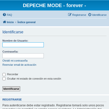
DEPECHE MODE - forever -
FAQ
Registrarse
Identificarse
Inicio
Índice general
Identificarse
Nombre de Usuario:
Contraseña:
Olvidé mi contraseña
Reenviar email de activación
Recordar
Ocultar mi estado de conexión en esta sesión
REGISTRARSE
Para autenticarse debe estar registrado. Registrarse tomará solo unos pocos