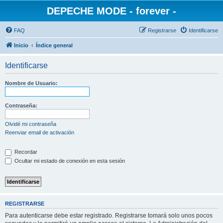
DEPECHE MODE - forever -
FAQ
Registrarse
Identificarse
Inicio
Índice general
Identificarse
Nombre de Usuario:
Contraseña:
Olvidé mi contraseña
Reenviar email de activación
Recordar
Ocultar mi estado de conexión en esta sesión
REGISTRARSE
Para autenticarse debe estar registrado. Registrarse tomará solo unos pocos