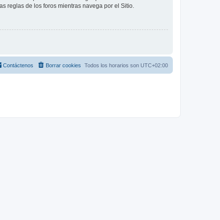
as reglas de los foros mientras navega por el Sitio.
Contáctenos
Borrar cookies
Todos los horarios son
UTC+02:00