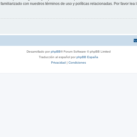
familiarizado con nuestros términos de uso y políticas relacionadas. Por favor lea l
Desarrollado por
phpBB
® Forum Software © phpBB Limited
Traducción al español por
phpBB España
Privacidad
|
Condiciones