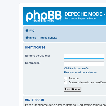
DEPECHE MODE - f
Foro sobre Depeche Mode
FAQ
Inicio
Índice general
Identificarse
Nombre de Usuario:
Contraseña:
Olvidé mi contraseña
Reenviar email de activación
Recordar
Ocultar mi estado de conexión e
REGISTRARSE
Para autenticarse debe estar registrado. Registrarse tomará s