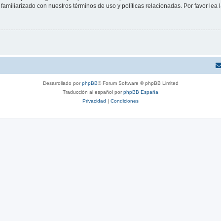
familiarizado con nuestros términos de uso y políticas relacionadas. Por favor lea l
Desarrollado por
phpBB
® Forum Software © phpBB Limited
Traducción al español por
phpBB España
Privacidad
|
Condiciones