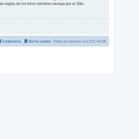
as reglas de los foros mientras navega por el Sitio.
Contáctenos
Borrar cookies
Todos los horarios son
UTC+02:00