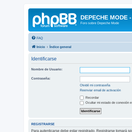
DEPECHE MODE - f
Foro sobre Depeche Mode
FAQ
Inicio
Índice general
Identificarse
Nombre de Usuario:
Contraseña:
Olvidé mi contraseña
Reenviar email de activación
Recordar
Ocultar mi estado de conexión e
REGISTRARSE
Para autenticarse debe estar registrado. Registrarse tomará s