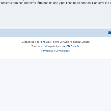
familiarizado con nuestros términos de uso y políticas relacionadas. Por favor lea l
Desarrollado por
phpBB
® Forum Software © phpBB Limited
Traducción al español por
phpBB España
Privacidad
|
Condiciones