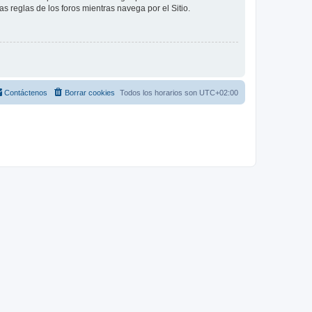
as reglas de los foros mientras navega por el Sitio.
Contáctenos
Borrar cookies
Todos los horarios son
UTC+02:00