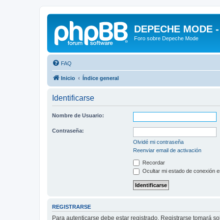
DEPECHE MODE - f
Foro sobre Depeche Mode
FAQ
Inicio
Índice general
Identificarse
Nombre de Usuario:
Contraseña:
Olvidé mi contraseña
Reenviar email de activación
Recordar
Ocultar mi estado de conexión e
REGISTRARSE
Para autenticarse debe estar registrado. Registrarse tomará s