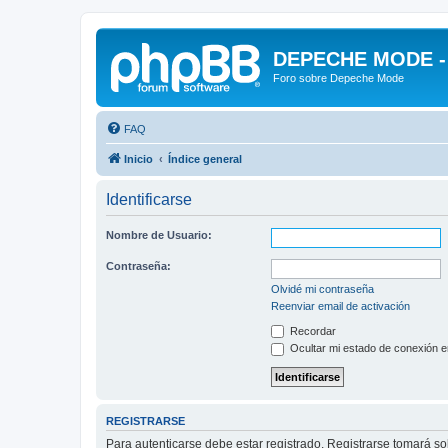
DEPECHE MODE - f
Foro sobre Depeche Mode
FAQ
Inicio
Índice general
Identificarse
Nombre de Usuario:
Contraseña:
Olvidé mi contraseña
Reenviar email de activación
Recordar
Ocultar mi estado de conexión e
REGISTRARSE
Para autenticarse debe estar registrado. Registrarse tomará s