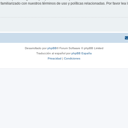
familiarizado con nuestros términos de uso y políticas relacionadas. Por favor lea l
Desarrollado por
phpBB
® Forum Software © phpBB Limited
Traducción al español por
phpBB España
Privacidad
|
Condiciones