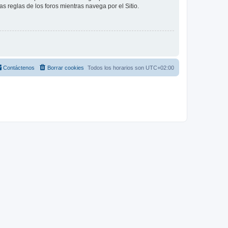
as reglas de los foros mientras navega por el Sitio.
Contáctenos
Borrar cookies
Todos los horarios son
UTC+02:00