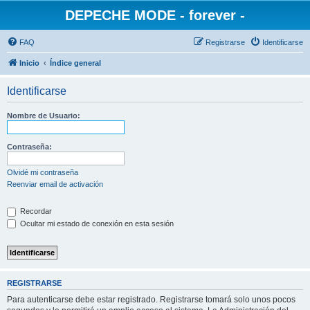
DEPECHE MODE - forever -
FAQ
Registrarse
Identificarse
Inicio
Índice general
Identificarse
Nombre de Usuario:
Contraseña:
Olvidé mi contraseña
Reenviar email de activación
Recordar
Ocultar mi estado de conexión en esta sesión
REGISTRARSE
Para autenticarse debe estar registrado. Registrarse tomará solo unos pocos