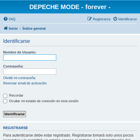
DEPECHE MODE - forever -
FAQ
Registrarse
Identificarse
Inicio
Índice general
Identificarse
Nombre de Usuario:
Contraseña:
Olvidé mi contraseña
Reenviar email de activación
Recordar
Ocultar mi estado de conexión en esta sesión
REGISTRARSE
Para autenticarse debe estar registrado. Registrarse tomará solo unos pocos