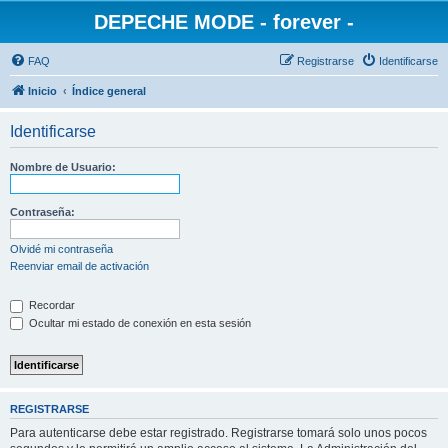
DEPECHE MODE - forever -
FAQ
Registrarse
Identificarse
Inicio
Índice general
Identificarse
Nombre de Usuario:
Contraseña:
Olvidé mi contraseña
Reenviar email de activación
Recordar
Ocultar mi estado de conexión en esta sesión
REGISTRARSE
Para autenticarse debe estar registrado. Registrarse tomará solo unos pocos