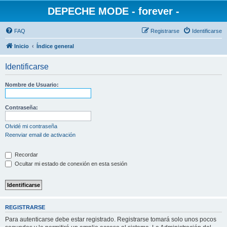
DEPECHE MODE - forever -
FAQ
Registrarse
Identificarse
Inicio
Índice general
Identificarse
Nombre de Usuario:
Contraseña:
Olvidé mi contraseña
Reenviar email de activación
Recordar
Ocultar mi estado de conexión en esta sesión
REGISTRARSE
Para autenticarse debe estar registrado. Registrarse tomará solo unos pocos