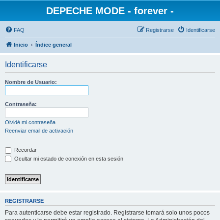
DEPECHE MODE - forever -
FAQ
Registrarse
Identificarse
Inicio
Índice general
Identificarse
Nombre de Usuario:
Contraseña:
Olvidé mi contraseña
Reenviar email de activación
Recordar
Ocultar mi estado de conexión en esta sesión
REGISTRARSE
Para autenticarse debe estar registrado. Registrarse tomará solo unos pocos