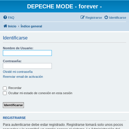
DEPECHE MODE - forever -
FAQ
Registrarse
Identificarse
Inicio
Índice general
Identificarse
Nombre de Usuario:
Contraseña:
Olvidé mi contraseña
Reenviar email de activación
Recordar
Ocultar mi estado de conexión en esta sesión
REGISTRARSE
Para autenticarse debe estar registrado. Registrarse tomará solo unos pocos