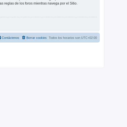
as reglas de los foros mientras navega por el Sitio.
Contáctenos
Borrar cookies
Todos los horarios son
UTC+02:00