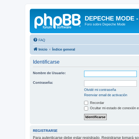
DEPECHE MODE - f
Foro sobre Depeche Mode
FAQ
Inicio
Índice general
Identificarse
Nombre de Usuario:
Contraseña:
Olvidé mi contraseña
Reenviar email de activación
Recordar
Ocultar mi estado de conexión e
REGISTRARSE
Para autenticarse debe estar registrado. Registrarse tomará s