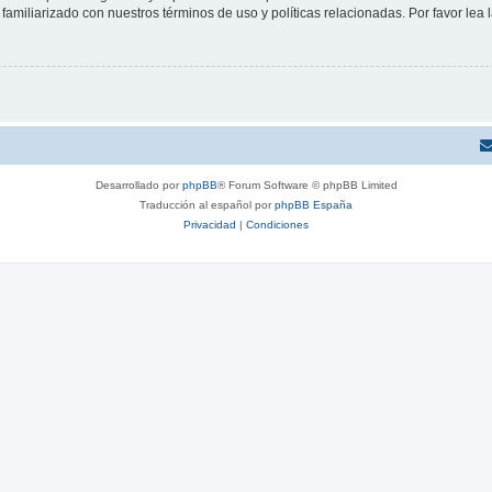
familiarizado con nuestros términos de uso y políticas relacionadas. Por favor lea l
Desarrollado por
phpBB
® Forum Software © phpBB Limited
Traducción al español por
phpBB España
Privacidad
|
Condiciones